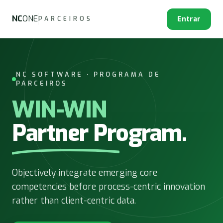
NC
ONE
Entrar
PARCEIROS
NC SOFTWARE · PROGRAMA DE
PARCEIROS
WIN-WIN
Partner Program.
Objectively integrate emerging core
competencies before process-centric innovation
rather than client-centric data.