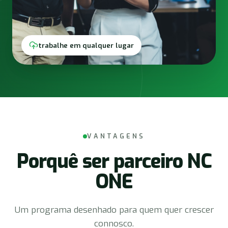
trabalhe em qualquer lugar
VANTAGENS
Porquê ser parceiro NC
ONE
Um programa desenhado para quem quer crescer
connosco.